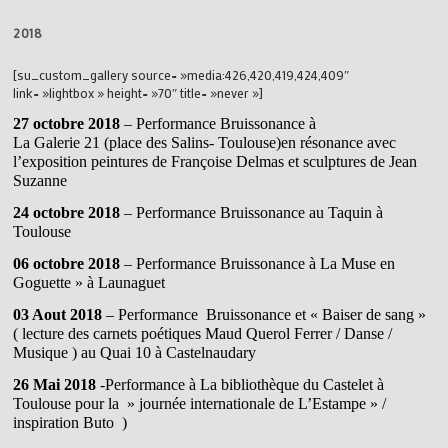
2018
[su_custom_gallery source= »media:426,420,419,424,409″
link= »lightbox » height= »70″ title= »never »]
27 octobre 2018
– Performance Bruissonance à
La Galerie 21 (place des Salins- Toulouse)en résonance avec
l’exposition peintures de Françoise Delmas et sculptures de Jean
Suzanne
24 octobre 2018
– Performance Bruissonance au Taquin à
Toulouse
06 octobre 2018
– Performance Bruissonance à La Muse en
Goguette » à Launaguet
03 Aout 2018
– Performance Bruissonance et « Baiser de sang »
( lecture des carnets poétiques Maud Querol Ferrer / Danse /
Musique ) au Quai 10 à Castelnaudary
26 Mai 2018
-Performance à La bibliothèque du Castelet à
Toulouse pour la » journée internationale de L’Estampe » /
inspiration Buto )