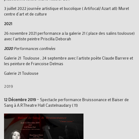
3 juillet 2022 journée artistique et bucolique ( Artifocal/ Azart atl) Muret
centre d’art et de culture
2021
26 novembre 2021 performance a la galerie 21 ( place des salins toulouse)
avec l’artiste peintre Priscilla Deborah
2020
Performances confinées
Galerie 21 Toulouse , 24 septembre avec l’artiste poète Claude Barrere et
les peinture de Francoise Delmas
Galerie 21 Toulouse
2019
12 Décembre 2019
– Spectacle performance Bruissonance et Baiser de
Sang à A.R.Theatre Hall Castelnaudary ( 11)