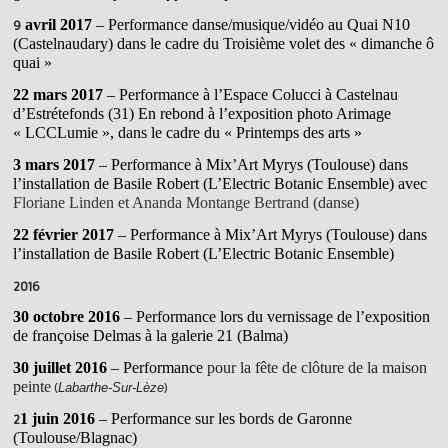
9
avril 2017
– Performance danse/musique/vidéo au Quai N10
(Castelnaudary) dans le cadre du Troisième volet des « dimanche ô
quai »
22 mars 2017
– Performance à l’Espace Colucci à Castelnau
d’Estrétefonds (31)
En rebond à l’exposition photo Arimage
« LCCLumie », dans le cadre du « Printemps des arts »
3 mars 2017
– Performance à Mix’Art Myrys (Toulouse) dans
l’installation de Basile Robert (L’Electric Botanic Ensemble) avec
Floriane Linden et Ananda Montange Bertrand
(danse)
22 février 2017
– Performance à Mix’Art Myrys (Toulouse) dans
l’installation de Basile Robert (L’Electric Botanic Ensemble)
2016
30 octobre 2016
– Performance lors du vernissage de l’exposition
de françoise Delmas à la galerie 21 (Balma)
30 juillet 2016
– Performance
pour la fête de clôture de la maison
peinte
(
)
Labarthe-Sur-Lèze
2
1 juin 2016
– Performance sur les bords de Garonne
(Toulouse/Blagnac)