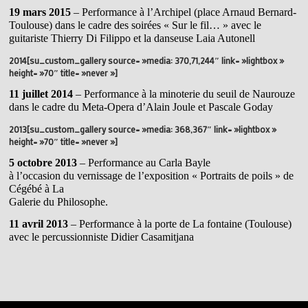
19 mars 2015
– Performance à l’Archipel (place Arnaud Bernard-
Toulouse) dans le cadre des soirées « Sur le fil… » avec le
guitariste Thierry Di Filippo et la danseuse Laia Autonell
2014[su_custom_gallery source= »media: 370,71,244″ link= »lightbox »
height= »70″ title= »never »]
11 juillet 2014
– Performance à la minoterie du seuil de Naurouze
dans le cadre du Meta-Opera d’Alain Joule et Pascale Goday
2013[su_custom_gallery source= »media: 368,367″ link= »lightbox »
height= »70″ title= »never »]
5 octobre 2013
– Performance au Carla Bayle
à l’occasion du vernissage de l’exposition « Portraits de poils » de
Cégébé à La
Galerie du Philosophe.
11 avril 2013
– Performance à la porte de La fontaine (Toulouse)
avec le percussionniste Didier Casamitjana