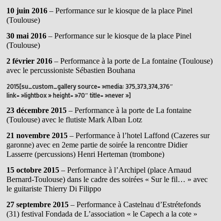
10 juin 2016
– Performance sur le kiosque de la place Pinel
(Toulouse)
30 mai 2016
– Performance sur le kiosque de la place Pinel
(Toulouse)
2 février 2016
– Performance à la porte de La fontaine (Toulouse)
avec le percussioniste Sébastien Bouhana
2015[su_custom_gallery source= »media: 375,373,374,376″
link= »lightbox » height= »70″ title= »never »]
23 décembre 2015
– Performance à la porte de La fontaine
(Toulouse) avec le flutiste Mark Alban Lotz
21 novembre 2015
– Performance à l’hotel Laffond (Cazeres sur
garonne) avec en 2eme partie de soirée la rencontre Didier
Lasserre (percussions) Henri Herteman (trombone)
15 octobre 2015
– Performance à l’Archipel (place Arnaud
Bernard-Toulouse) dans le cadre des soirées « Sur le fil… » avec
le guitariste Thierry Di Filippo
27 septembre 2015
– Performance à Castelnau d’Estrétefonds
(31) festival Fondada de L’association « le Capech a la cote »