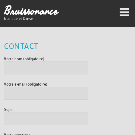
B
ruissonance
Musique et Danse
CONTACT
Votre nom (obligatoire)
Votre e-mail (obligatoire)
Sujet
Votre message