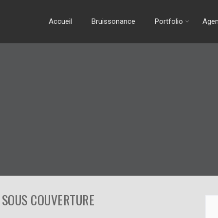
Accueil
Bruissonance
Portfolio
Age
 « SOUS COUVERTURE