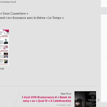
Uncategorized
 : « Sous Couverture »
nt ) en résonance avec le thème « Le Temps »
val
Next Post
3 Aout 2018 Bruissonance et « Baiser de
sang » au « Quai 10 » à Castelnaudary
Uncategorized