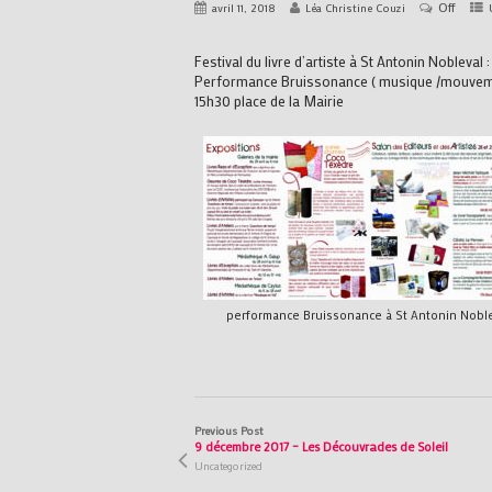
Off
avril 11, 2018
Léa Christine Couzi
Festival du livre d’artiste à St Antonin Nobleval
Performance Bruissonance ( musique /mouveme
15h30 place de la Mairie
performance Bruissonance à St Antonin Noble
Previous Post
9 décembre 2017 – Les Découvrades de Soleil
Uncategorized