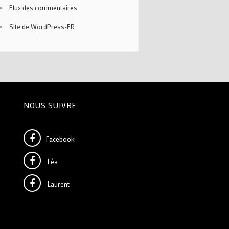
Flux des commentaires
Site de WordPress-FR
NOUS SUIVRE
Facebook
Léa
Laurent