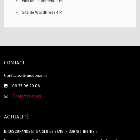
Flux des commentaires
Site de WordPress-FR
CONTACT
Contactez Bruissonance
06 35 96 20 06
Contactez-nous
ACTUALITÉ
BRUISSONANCE ET BAISER DE SANG » CARNET INTIME »