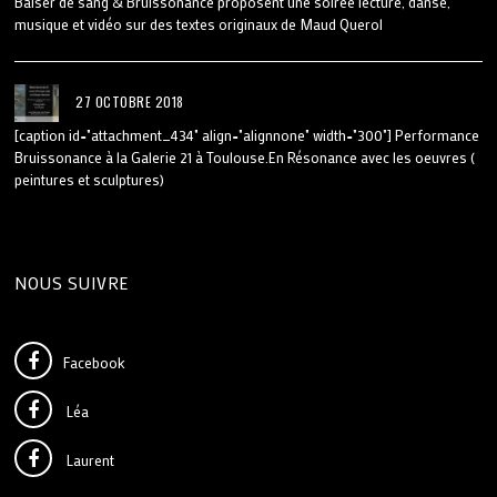
Baiser de sang & Bruissonance proposent une soirée lecture, danse,
musique et vidéo sur des textes originaux de Maud Querol
27 OCTOBRE 2018
[caption id="attachment_434" align="alignnone" width="300"] Performance
Bruissonance à la Galerie 21 à Toulouse.En Résonance avec les oeuvres (
peintures et sculptures)
NOUS SUIVRE
Facebook
Léa
Laurent